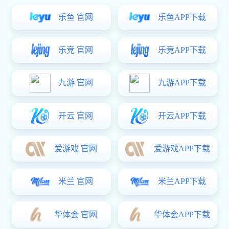
乐鱼 官网
乐鱼APP下载
乐竞 官网
乐竞APP下载
九游 官网
九游APP下载
开云 官网
开云APP下载
爱游戏 官网
爱游戏APP下载
米兰 官网
米兰APP下载
华体会 官网
华体会APP下载