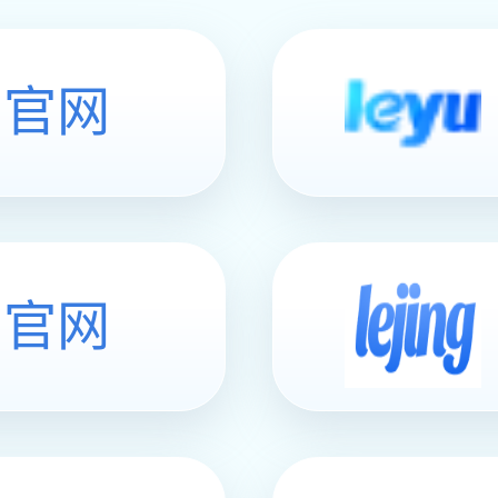
 官网
 官网