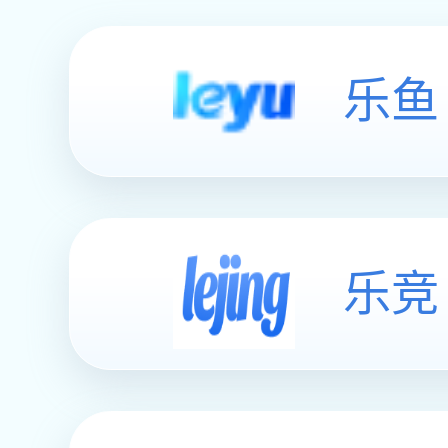
乐鱼
乐竞