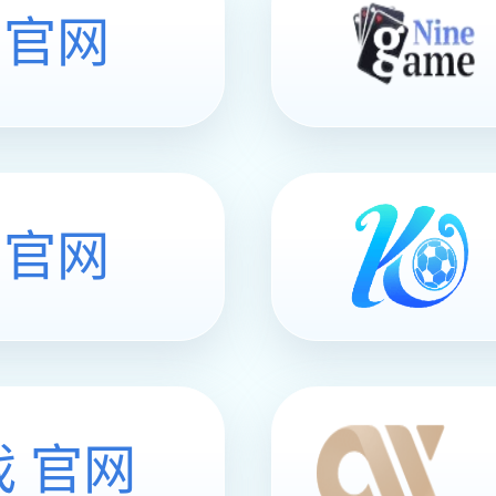
 官网
 官网
 官网