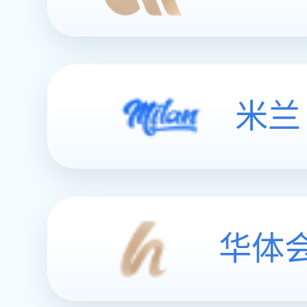
米兰
华体会