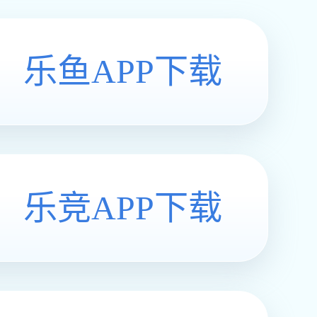
乐鱼APP下载
乐竞APP下载