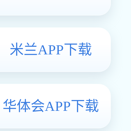
米兰APP下载
华体会APP下载