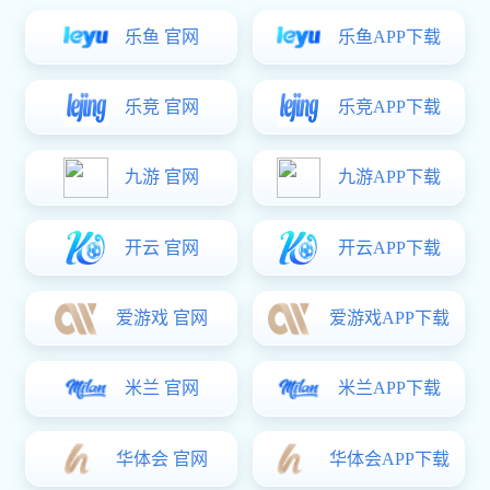
乐鱼 官网
乐鱼APP下载
乐竞 官网
乐竞APP下载
九游 官网
九游APP下载
开云 官网
开云APP下载
爱游戏 官网
爱游戏APP下载
米兰 官网
米兰APP下载
华体会 官网
华体会APP下载