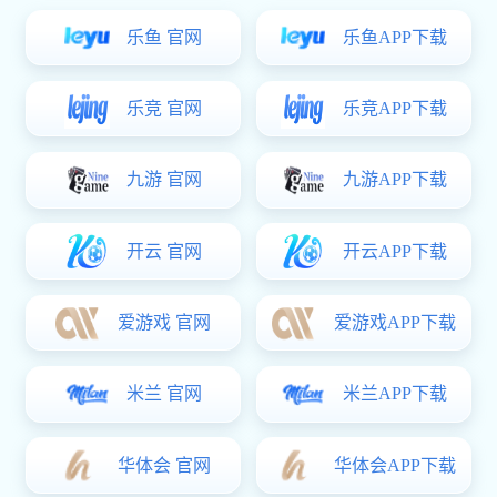
乐鱼 官网
乐鱼APP下载
乐竞 官网
乐竞APP下载
九游 官网
九游APP下载
开云 官网
开云APP下载
爱游戏 官网
爱游戏APP下载
米兰 官网
米兰APP下载
华体会 官网
华体会APP下载