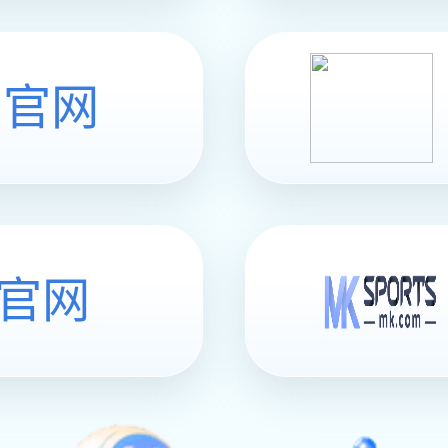
 官网
 官网