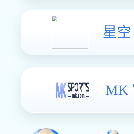
星空
MK