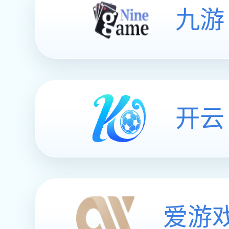
九游
开云
爱游戏