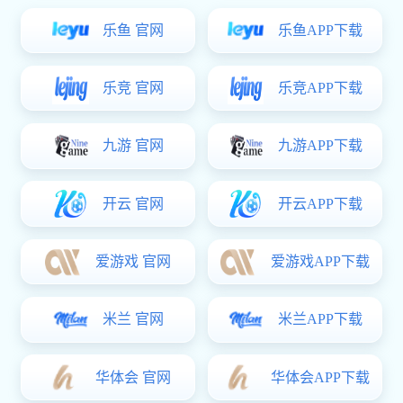
乐鱼 官网
乐鱼APP下载
乐竞 官网
乐竞APP下载
九游 官网
九游APP下载
开云 官网
开云APP下载
爱游戏 官网
爱游戏APP下载
米兰 官网
米兰APP下载
华体会 官网
华体会APP下载