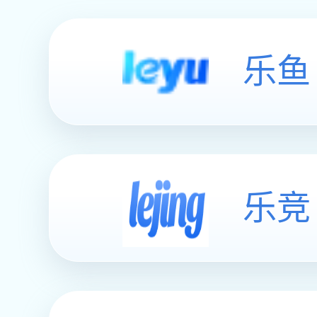
乐鱼
乐竞