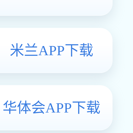
米兰APP下载
华体会APP下载