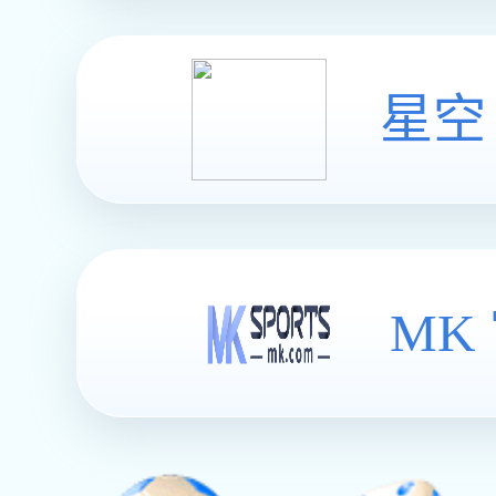
星空
MK