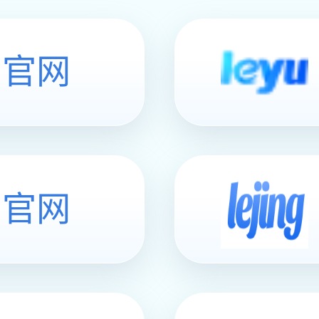
 官网
 官网