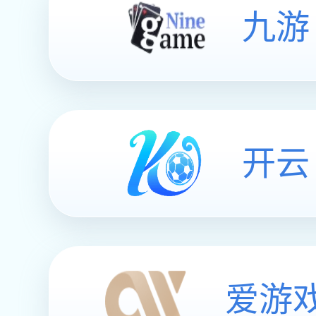
九游
开云
爱游戏