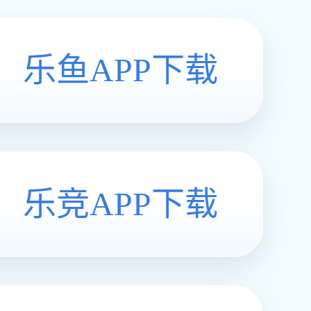
乐鱼APP下载
乐竞APP下载