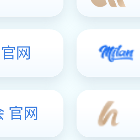
 官网
 官网