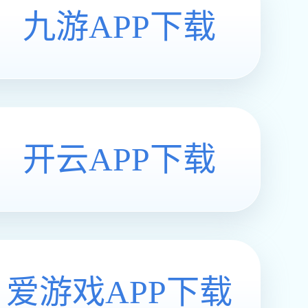
九游APP下载
开云APP下载
爱游戏APP下载