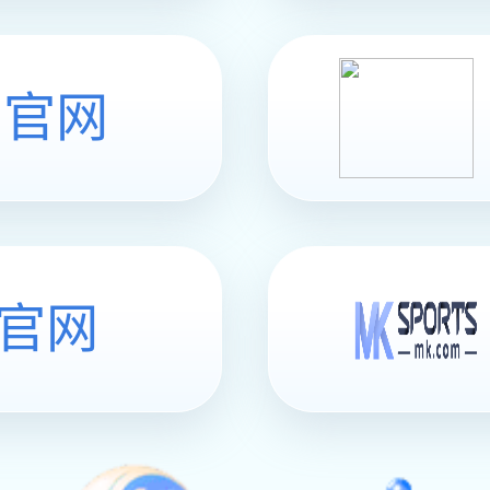
 官网
 官网