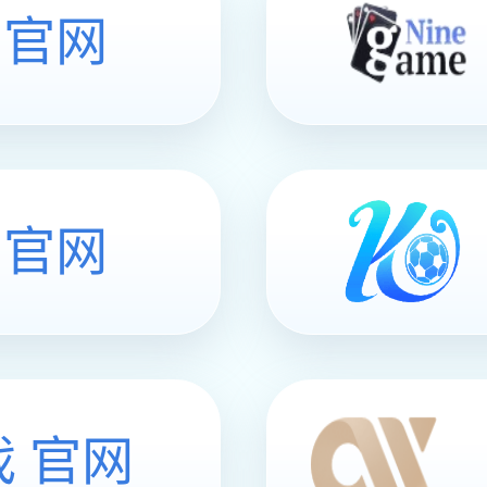
 官网
 官网
 官网