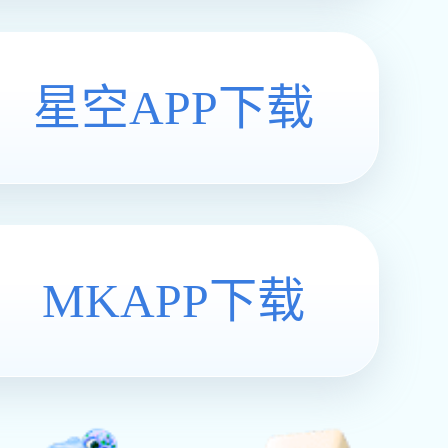
星空APP下载
MKAPP下载