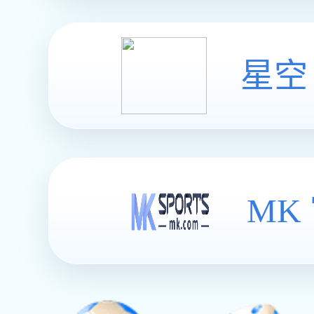
星空
MK