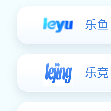
乐鱼
乐竞