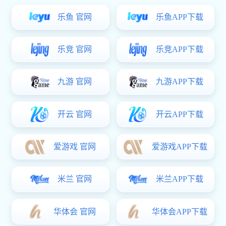
乐鱼 官网
乐鱼APP下载
乐竞 官网
乐竞APP下载
九游 官网
九游APP下载
开云 官网
开云APP下载
爱游戏 官网
爱游戏APP下载
米兰 官网
米兰APP下载
华体会 官网
华体会APP下载