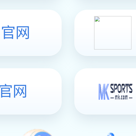
 官网
 官网