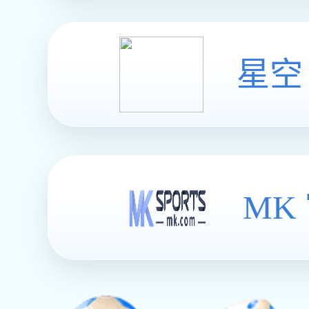
星空
MK