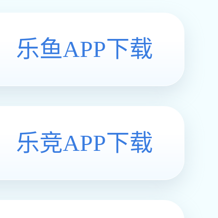
乐鱼APP下载
乐竞APP下载