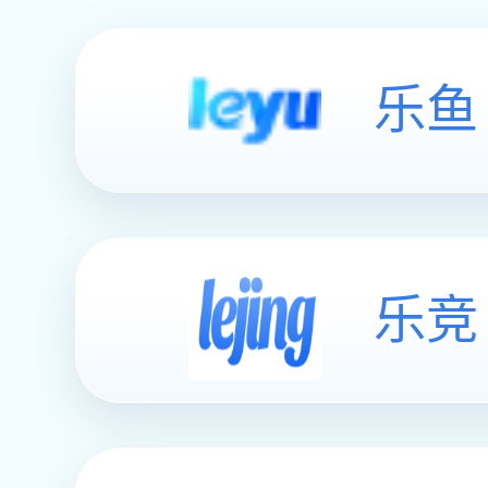
乐鱼
乐竞