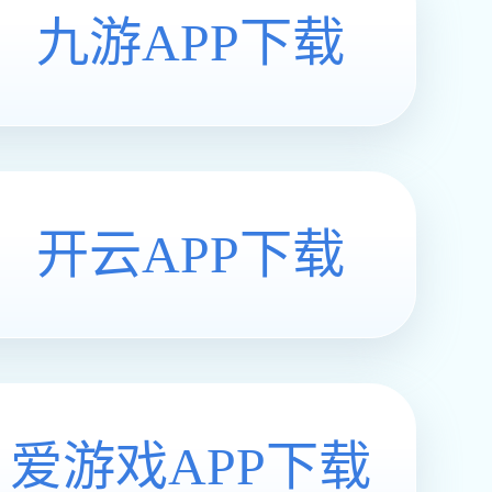
九游APP下载
开云APP下载
爱游戏APP下载