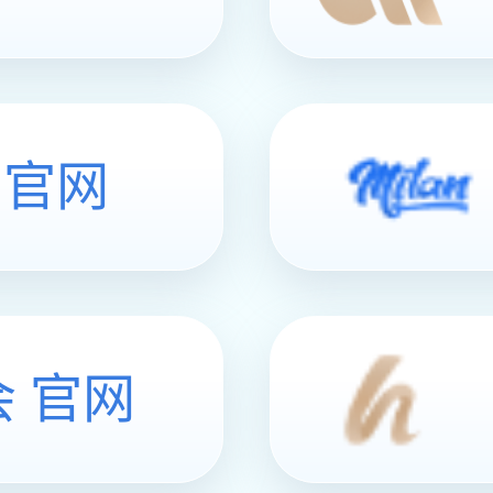
 官网
 官网