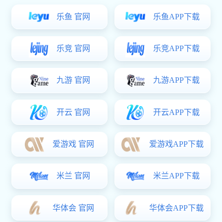
乐鱼 官网
乐鱼APP下载
乐竞 官网
乐竞APP下载
九游 官网
九游APP下载
开云 官网
开云APP下载
爱游戏 官网
爱游戏APP下载
米兰 官网
米兰APP下载
华体会 官网
华体会APP下载