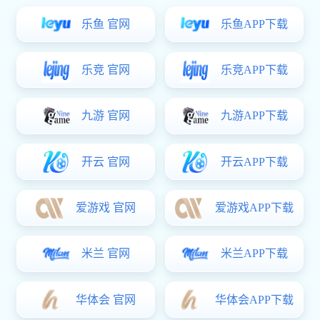
乐鱼 官网
乐鱼APP下载
乐竞 官网
乐竞APP下载
九游 官网
九游APP下载
开云 官网
开云APP下载
爱游戏 官网
爱游戏APP下载
米兰 官网
米兰APP下载
华体会 官网
华体会APP下载