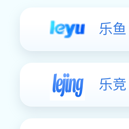
乐鱼
乐竞