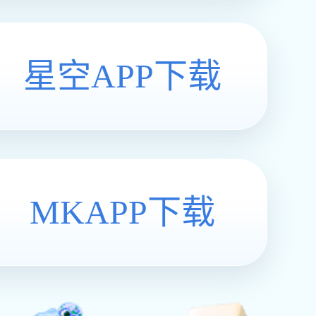
星空APP下载
MKAPP下载