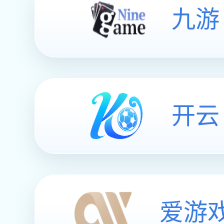
九游
开云
爱游戏