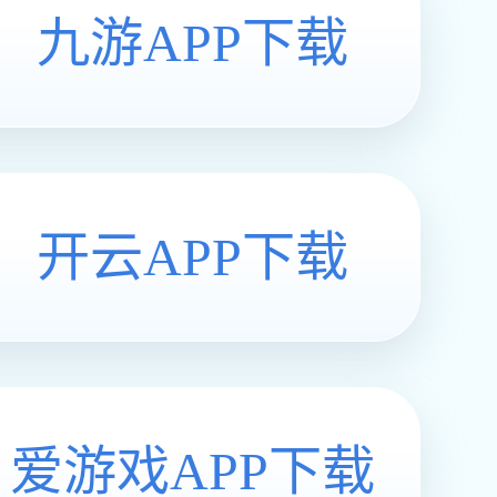
九游APP下载
开云APP下载
爱游戏APP下载