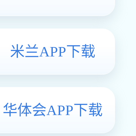
米兰APP下载
华体会APP下载