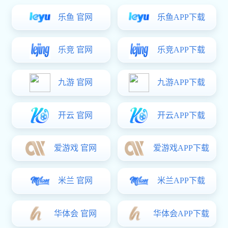
乐鱼 官网
乐鱼APP下载
乐竞 官网
乐竞APP下载
九游 官网
九游APP下载
开云 官网
开云APP下载
爱游戏 官网
爱游戏APP下载
米兰 官网
米兰APP下载
华体会 官网
华体会APP下载